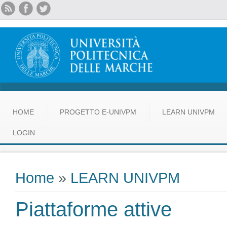
HOME
PROGETTO E-UNIVPM
LEARN UNIVPM
LOGIN
Home
»
LEARN UNIVPM
Tu sei qui
Piattaforme attive