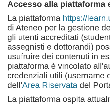
Accesso alla piattaforma 
La piattaforma
https://learn
di Ateneo per la gestione dei
gli utenti accreditati (stude
assegnisti e dottorandi) po
usufruire dei contenuti in es
piattaforma è vincolato all'a
credenziali utili (username
dell'
Area Riservata
del Port
La piattaforma
ospita attua