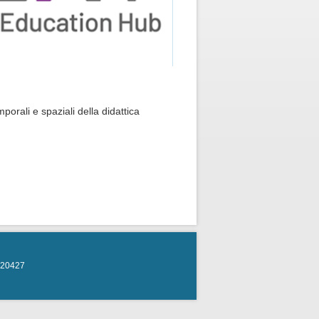
mporali e spaziali della didattica
2520427