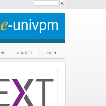
Cerca
ONE
CONTATTI
LOGIN