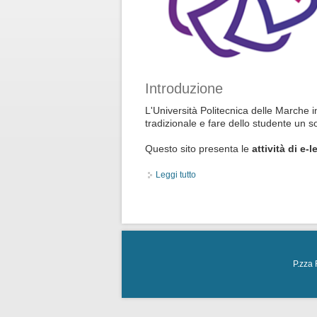
Introduzione
L'Università Politecnica delle Marche inc
tradizionale e fare dello studente un s
Questo sito presenta le
attività di e-
Leggi tutto
su Introduzione
P.zza 